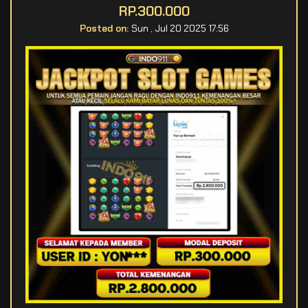
RP.300.000
Posted on:
Sun , Jul 20 2025 17:56