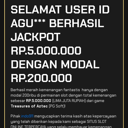
SELAMAT USER ID
AGU*** BERHASIL
JACKPOT
RP.5.000.000
DENGAN MODAL
RP.200.000
Berhasil meraih kemenangan fantastis hanya dengan
modal 200ribu di permainan slot dengan total kemenangan
sebesar
RP.5.000.000
(LIMA JUTA RUPIAH) dari game
Treasures of Aztec
(PG Soft)!
Pihak
indo911
mengucapkan terima kasih atas kepercayaan
yang telah diberikan kepada kami sebagai SITUS SLOT
ONLINE TERPERCAYA yang selalu membayar kemenangan