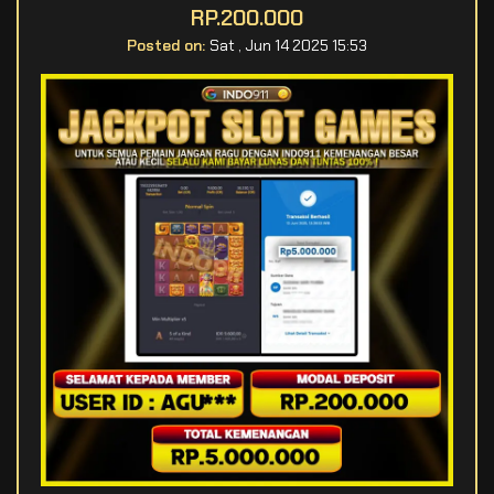
RP.200.000
Posted on:
Sat , Jun 14 2025 15:53