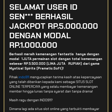
SELAMAT USER ID
SEN*** BERHASIL
JACKPOT RP.5.000.000
DENGAN MODAL
RP.1.000.000
Berhasil meraih kemenangan fantastis hanya dengan
modal 1JUTA permainan slot dengan total kemenangan
sebesar RP.5.500.000 (LIMA JUTA RUPIAH) dari game
Mystical Spirits (Pramatic:Soft)!
Pihak
indo911
mengucapkan terima kasih atas kepercayaan
yang telah diberikan kepada kami sebagai SITUS SLOT
ONLINE TERPERCAYA yang selalu membayar kemenangan
member hingga lunas tanpa syarat dan tanpa drama!
Masih ragu dengan INDO911?
Dimana lagi ada situs slot online yang terbukti membayar