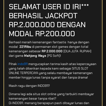
SELAMAT USER ID IRI***
BERHASIL JACKPOT
RP.2.000.000 DENGAN
MODAL RP.200.000
Berhasil meraih kemenangan fantastis hanya dengan
modal
221Ribu
di permainan slot games dengan total
kemenangan sebesar
RP.2.000.000
(DUA JUTA RUPIAH)
dari game
Mahjong Ways
(PG Soft)!
Pihak
indo911
mengucapkan terima kasih atas kepercayaan
yang telah diberikan kepada kami sebagai SITUS SLOT
ONLINE TERPERCAYA yang selalu membayar kemenangan
member hingga lunas tanpa syarat dan tanpa drama!
Masih ragu dengan INDO911?
Dimana lagi ada situs slot online yang terbukti membayar
kemenangan besar tanpa ribet?
Di INDO911, menang berapapun pasti dibayar lunas dan