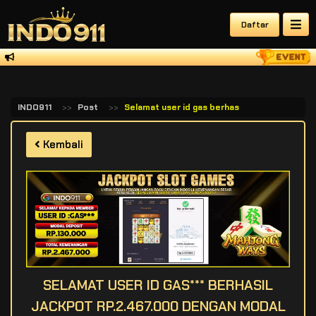
Daftar
INDO911
Post
Selamat user id gas berhasil jackpot rp 2 4
Kembali
SELAMAT USER ID GAS*** BERHASIL
JACKPOT RP.2.467.000 DENGAN MODAL