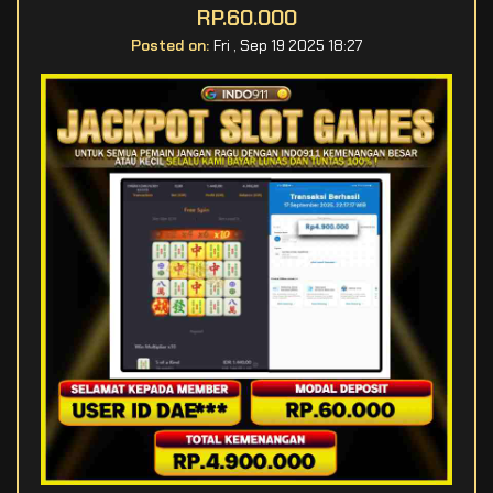
RP.60.000
Posted on:
Fri , Sep 19 2025 18:27