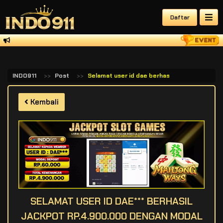
Daftar
INDO911
Post
Selamat user id dae berhasil jackpot rp 4 9
Kembali
SELAMAT USER ID DAE*** BERHASIL
JACKPOT RP.4.900.000 DENGAN MODAL