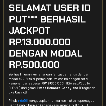
SELAMAT USER ID
PUT*** BERHASIL
JACKPOT
RP.13.000.000
DENGAN MODAL
RP.500.000
Berhasil meraih kemenangan fantastis hanya dengan
modal
500 Ribu
di permainan live casino dengan total
kemenangan sebesar
RP.13.000.000
(TIGA BELAS JUTA
RUPIAH) dari game
Sweet Bonanza Candyland
(Pragmatic
Live Casino)!
Pihak
indo911
mengucapkan terima kasih atas kepercayaan
yang telah diberikan kepada kami sebagai SITUS SLOT