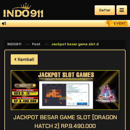
Daftar
INDO911
Post
Jackpot besar game slot dragon hatch 2 rp 
Kembali
JACKPOT BESAR GAME SLOT [DRAGON
HATCH 2] RP.9.490.000