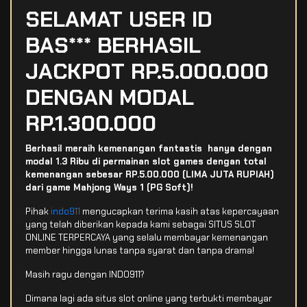
SELAMAT USER ID
BAS*** BERHASIL
JACKPOT RP.5.000.000
DENGAN MODAL
RP.1.300.000
Berhasil meraih kemenangan fantastis hanya dengan
modal 1.3 Ribu di permainan slot games dengan total
kemenangan sebesar RP.5.00.000 (LIMA JUTA RUPIAH)
dari game Mahjong Ways 1 (PG Soft)!
Pihak
indo911
mengucapkan terima kasih atas kepercayaan
yang telah diberikan kepada kami sebagai SITUS SLOT
ONLINE TERPERCAYA yang selalu membayar kemenangan
member hingga lunas tanpa syarat dan tanpa drama!
Masih ragu dengan INDO911?
Dimana lagi ada situs slot online yang terbukti membayar