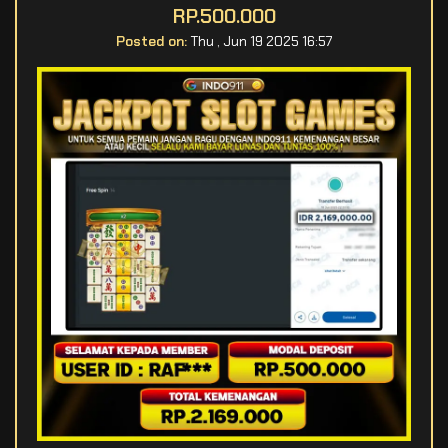
RP.500.000
Posted on:
Thu , Jun 19 2025 16:57