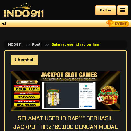
Daftar
INDO911
Post
Selamat user id rap berhasil jackpot rp 2 1
Kembali
SELAMAT USER ID RAP*** BERHASIL
JACKPOT RP.2.169.000 DENGAN MODAL