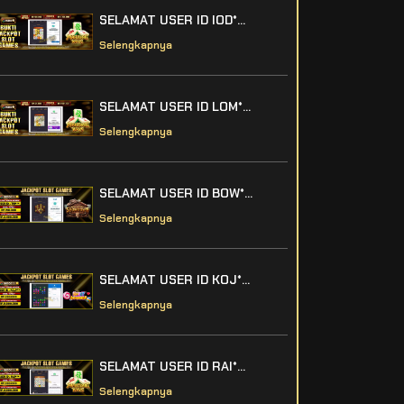
SELAMAT USER ID IOD*...
Selengkapnya
SELAMAT USER ID LOM*...
Selengkapnya
SELAMAT USER ID BOW*...
Selengkapnya
SELAMAT USER ID KOJ*...
Selengkapnya
SELAMAT USER ID RAI*...
Selengkapnya