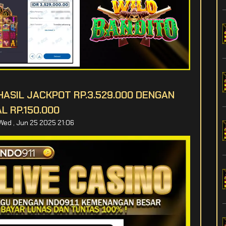
HASIL JACKPOT RP.3.529.000 DENGAN
L RP.150.000
Wed , Jun 25 2025 21:06