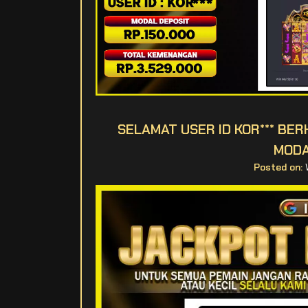
SELAMAT USER ID KOR*** BER
MODA
Posted on: