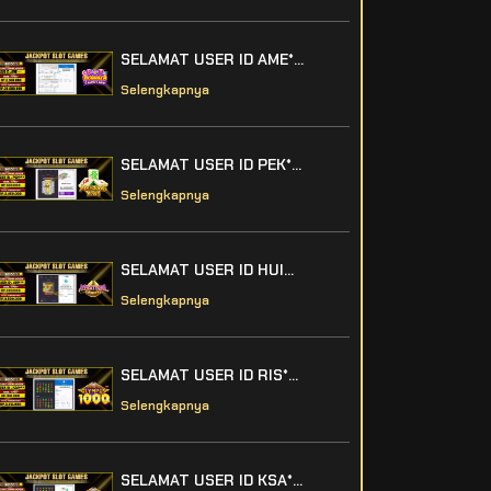
SELAMAT USER ID AME*...
Selengkapnya
SELAMAT USER ID PEK*...
Selengkapnya
SELAMAT USER ID HUI...
Selengkapnya
SELAMAT USER ID RIS*...
Selengkapnya
SELAMAT USER ID KSA*...