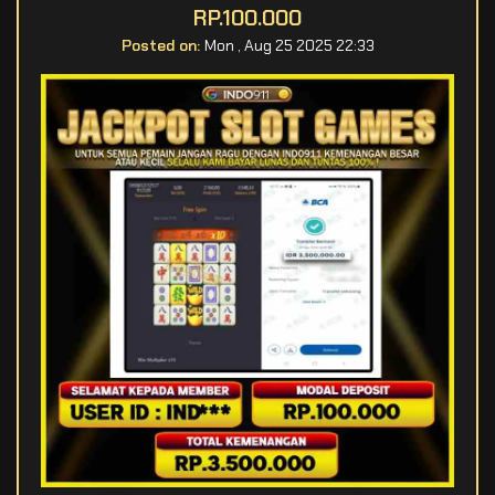
RP.100.000
Posted on:
Mon , Aug 25 2025 22:33