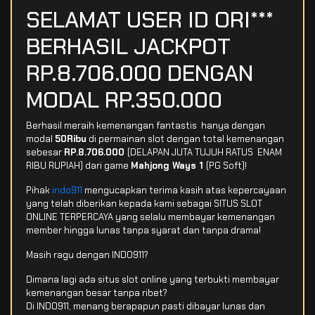
SELAMAT USER ID ORI***
BERHASIL JACKPOT
RP.8.706.000 DENGAN
MODAL RP.350.000
Berhasil meraih kemenangan fantastis hanya dengan
modal
50Ribu
di permainan slot dengan total kemenangan
sebesar
RP.8.706.000
(DELAPAN JUTA TUJUH RATUS ENAM
RIBU RUPIAH) dari game
Mahjong Ways 1
(PG Soft)!
Pihak
indo911
mengucapkan terima kasih atas kepercayaan
yang telah diberikan kepada kami sebagai SITUS SLOT
ONLINE TERPERCAYA yang selalu membayar kemenangan
member hingga lunas tanpa syarat dan tanpa drama!
Masih ragu dengan INDO911?
Dimana lagi ada situs slot online yang terbukti membayar
kemenangan besar tanpa ribet?
Di INDO911, menang berapapun pasti dibayar lunas dan