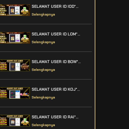
SELAMAT USER ID IOD*...
Selengkapnya
SELAMAT USER ID LOM*...
Selengkapnya
SELAMAT USER ID BOW*...
Selengkapnya
SELAMAT USER ID KOJ*...
Selengkapnya
SELAMAT USER ID RAI*...
Selengkapnya