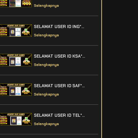
Selengkapnya
SELAMAT USER ID ING*...
Selengkapnya
SELAMAT USER ID KSA*...
Selengkapnya
SELAMAT USER ID SAF*...
Selengkapnya
SELAMAT USER ID TEL*...
Selengkapnya