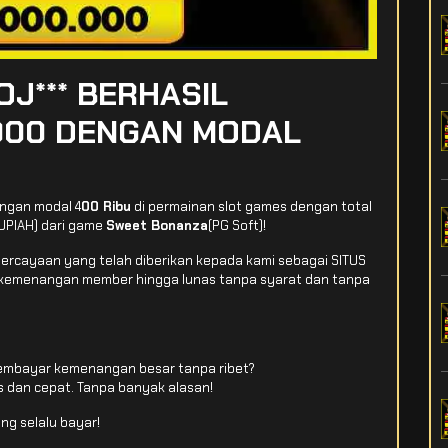
OJ*** BERHASIL
.000 DENGAN MODAL
ngan modal 4
00 Ribu
di permainan slot games dengan total
RUPIAH) dari game
Sweet Bonanza
(PG Soft)!
ercayaan yang telah diberikan kepada kami sebagai SITUS
kemenangan member hingga lunas tanpa syarat dan tanpa
 membayar kemenangan besar tanpa ribet?
s dan cepat. Tanpa banyak alasan!
ang selalu bayar!