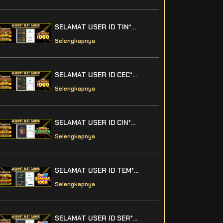
SELAMAT USER ID TIN*...
Selengkapnya
SELAMAT USER ID CEC*...
Selengkapnya
SELAMAT USER ID CIN*...
Selengkapnya
SELAMAT USER ID TEM*...
Selengkapnya
SELAMAT USER ID SER*...