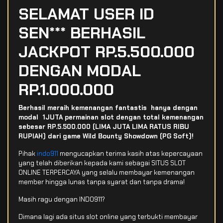
SELAMAT USER ID
SEN*** BERHASIL
JACKPOT RP.5.500.000
DENGAN MODAL
RP.1.000.000
Berhasil meraih kemenangan fantastis hanya dengan
modal 1JUTA permainan slot dengan total kemenangan
sebesar RP.5.500.000 (LIMA JUTA LIMA RATUS RIBU
RUPIAH) dari game Wild Bounty Showdown (PG Soft)!
Pihak
indo911
mengucapkan terima kasih atas kepercayaan
yang telah diberikan kepada kami sebagai SITUS SLOT
ONLINE TERPERCAYA yang selalu membayar kemenangan
member hingga lunas tanpa syarat dan tanpa drama!
Masih ragu dengan INDO911?
Dimana lagi ada situs slot online yang terbukti membayar