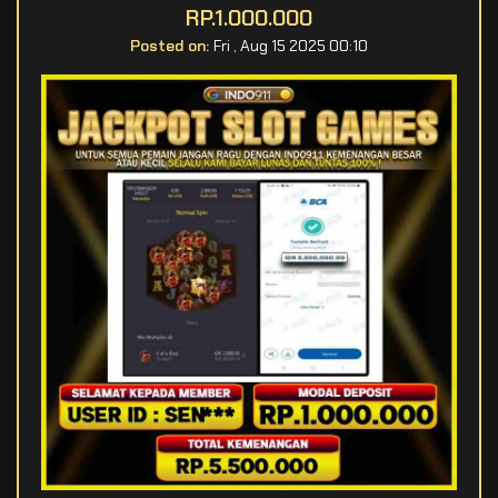
RP.1.000.000
Posted on:
Fri , Aug 15 2025 00:10