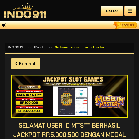
Daftar
INDO911
Post
Selamat user id mts berhasil jackpot rp 5 0
Kembali
SELAMAT USER ID MTS*** BERHASIL
JACKPOT RP.5.000.500 DENGAN MODAL