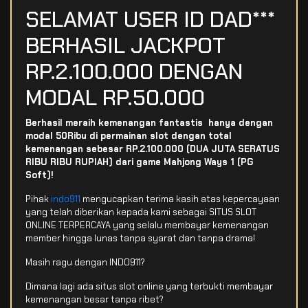
SELAMAT USER ID DAD***
BERHASIL JACKPOT
RP.2.100.000 DENGAN
MODAL RP.50.000
Berhasil meraih kemenangan fantastis hanya dengan
modal 50Ribu di permainan slot dengan total
kemenangan sebesar RP.2.100.000 (DUA JUTA SERATUS
RIBU RIBU RUPIAH) dari game Mahjong Ways 1 (PG
Soft)!
Pihak
indo911
mengucapkan terima kasih atas kepercayaan
yang telah diberikan kepada kami sebagai SITUS SLOT
ONLINE TERPERCAYA yang selalu membayar kemenangan
member hingga lunas tanpa syarat dan tanpa drama!
Masih ragu dengan INDO911?
Dimana lagi ada situs slot online yang terbukti membayar
kemenangan besar tanpa ribet?