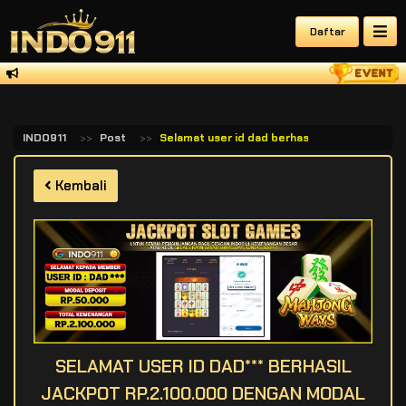
Daftar
INDO911
Post
Selamat user id dad berhasil jackpot rp 2 1
Kembali
SELAMAT USER ID DAD*** BERHASIL
JACKPOT RP.2.100.000 DENGAN MODAL