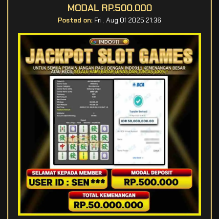
MODAL RP.500.000
Posted on:
Fri , Aug 01 2025 21:36