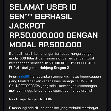
SELAMAT USER ID
SEN*** BERHASIL
JACKPOT
RP.50.000.000 DENGAN
MODAL RP.500.000
Berhasil meraih kemenangan fantastis hanya dengan
modal
500 Ribu
di permainan slot games dengan total
kemenangan sebesar
RP.50.000.000
(LIMA PULUH JUTA
RUPIAH) dari game
Mahjong Dragon 2
!
Pihak
indo911
mengucapkan terima kasih atas kepercayaan
yang telah diberikan kepada kami sebagai SITUS SLOT
ONLINE TERPERCAYA yang selalu membayar kemenangan
member hingga lunas tanpa syarat dan tanpa drama!
Masih ragu dengan INDO911?
Dimana lagi ada situs slot online yang terbukti membayar