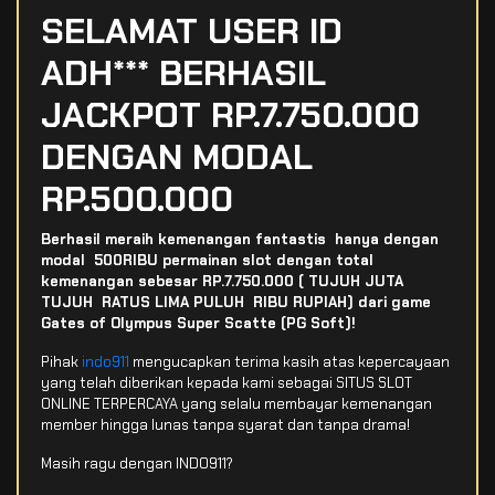
SELAMAT USER ID
ADH*** BERHASIL
JACKPOT RP.7.750.000
DENGAN MODAL
RP.500.000
Berhasil meraih kemenangan fantastis hanya dengan
modal 500RIBU permainan slot dengan total
kemenangan sebesar RP.7.750.000 ( TUJUH JUTA
TUJUH RATUS LIMA PULUH RIBU RUPIAH) dari game
Gates of Olympus Super Scatte (PG Soft)!
Pihak
indo911
mengucapkan terima kasih atas kepercayaan
yang telah diberikan kepada kami sebagai SITUS SLOT
ONLINE TERPERCAYA yang selalu membayar kemenangan
member hingga lunas tanpa syarat dan tanpa drama!
Masih ragu dengan INDO911?