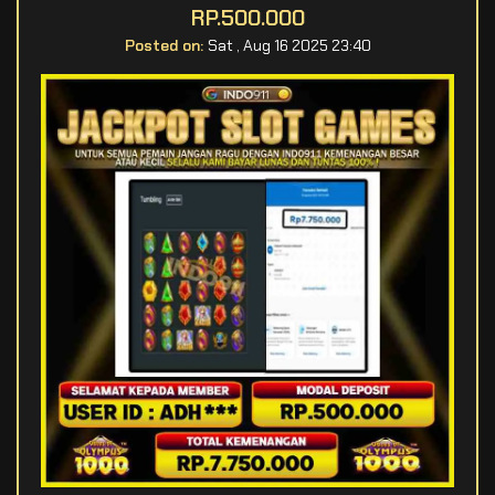
RP.500.000
Posted on:
Sat , Aug 16 2025 23:40