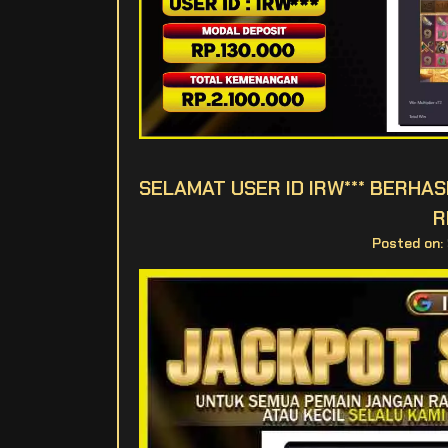
SELAMAT USER ID IRW*** BERHAS
R
Posted on: