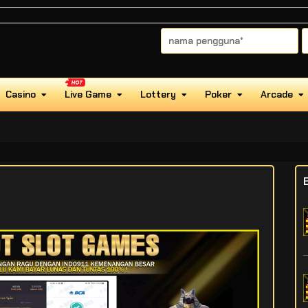
Casino
Live Game
Lottery
Poker
Arcade
l jackpot rp 2 100 000 dengan modal rp 130 000