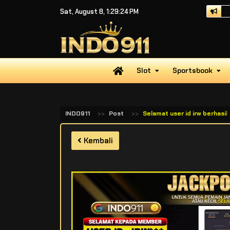
Sat, August 8, 1:29:25 PM
Slot
Sportsbook
INDO911
Post
Selamat user id irw berhasi
Kembali