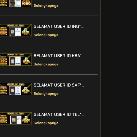
Selengkapnya
SELAMAT USER ID ING*...
Selengkapnya
SELAMAT USER ID KSA*...
Selengkapnya
SELAMAT USER ID SAF*...
Selengkapnya
SELAMAT USER ID TEL*...
Selengkapnya