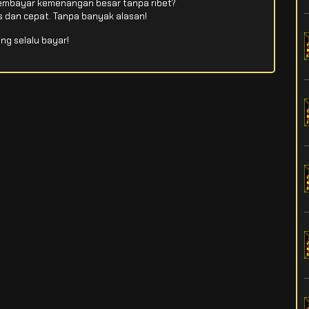
 membayar kemenangan besar tanpa ribet?
s dan cepat. Tanpa banyak alasan!
ang selalu bayar!