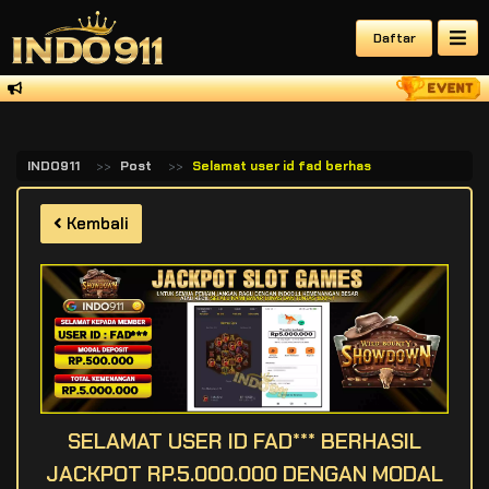
Daftar
INDO911
Post
Selamat user id fad berhasil jackpot rp 5 0
Kembali
SELAMAT USER ID FAD*** BERHASIL
JACKPOT RP.5.000.000 DENGAN MODAL