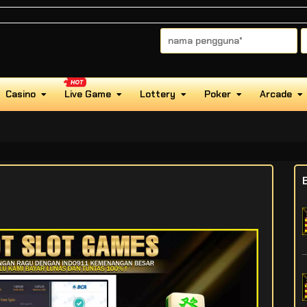
Casino
Live Game
Lottery
Poker
Arcade
l jackpot rp 2 700 000 dengan modal rp 1 000 000