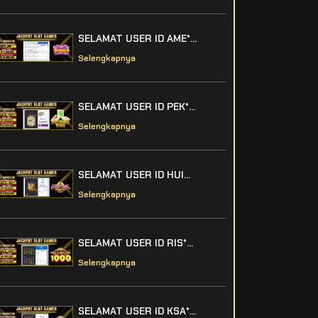
SELAMAT USER ID AME*...
Selengkapnya
SELAMAT USER ID PEK*...
Selengkapnya
SELAMAT USER ID HUI...
Selengkapnya
SELAMAT USER ID RIS*...
Selengkapnya
SELAMAT USER ID KSA*...