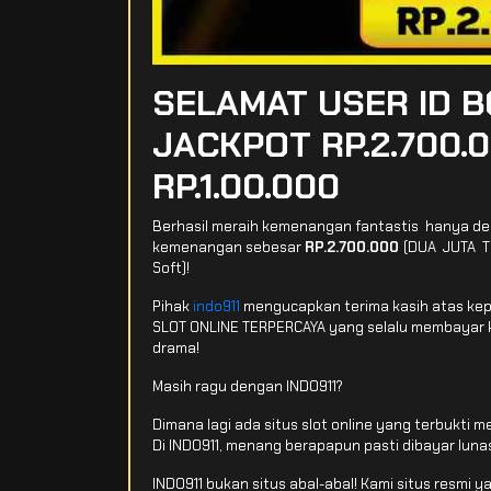
SELAMAT USER ID B
JACKPOT RP.2.700
RP.1.00.000
Berhasil meraih kemenangan fantastis hanya d
kemenangan sebesar
RP.2.700.000
(DUA JUTA T
Soft)!
Pihak
indo911
mengucapkan terima kasih atas kep
SLOT ONLINE TERPERCAYA yang selalu membayar 
drama!
Masih ragu dengan INDO911?
Dimana lagi ada situs slot online yang terbukti
Di INDO911, menang berapapun pasti dibayar luna
INDO911 bukan situs abal-abal! Kami situs resmi y