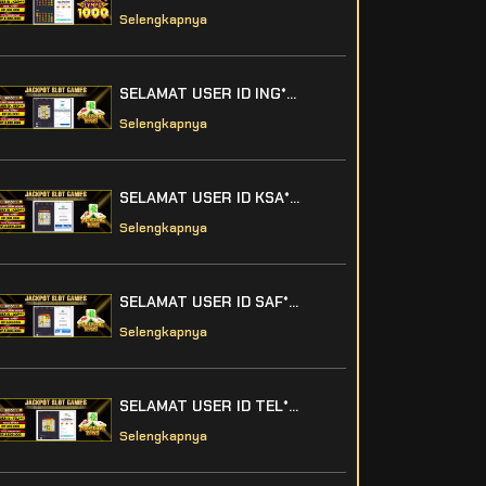
Selengkapnya
SELAMAT USER ID ING*...
Selengkapnya
SELAMAT USER ID KSA*...
Selengkapnya
SELAMAT USER ID SAF*...
Selengkapnya
SELAMAT USER ID TEL*...
Selengkapnya