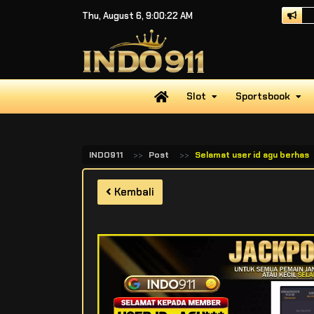
Thu, August 6, 9:00:23 AM
Slot
Sportsbook
INDO911
Post
Selamat user id agu berhasi
Kembali