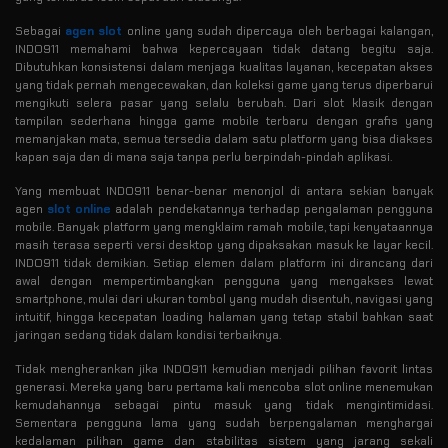
Sebagai
agen slot
online yang sudah dipercaya oleh berbagai kalangan,
INDO911 memahami bahwa kepercayaan tidak datang begitu saja.
Dibutuhkan konsistensi dalam menjaga kualitas layanan, kecepatan akses
yang tidak pernah mengecewakan, dan koleksi game yang terus diperbarui
mengikuti selera pasar yang selalu berubah. Dari slot klasik dengan
tampilan sederhana hingga game mobile terbaru dengan grafis yang
memanjakan mata, semua tersedia dalam satu platform yang bisa diakses
kapan saja dan di mana saja tanpa perlu berpindah-pindah aplikasi.
Yang membuat INDO911 benar-benar menonjol di antara sekian banyak
agen
slot online
adalah pendekatannya terhadap pengalaman pengguna
mobile. Banyak platform yang mengklaim ramah mobile, tapi kenyataannya
masih terasa seperti versi desktop yang dipaksakan masuk ke layar kecil.
INDO911 tidak demikian. Setiap elemen dalam platform ini dirancang dari
awal dengan mempertimbangkan pengguna yang mengakses lewat
smartphone, mulai dari ukuran tombol yang mudah disentuh, navigasi yang
intuitif, hingga kecepatan loading halaman yang tetap stabil bahkan saat
jaringan sedang tidak dalam kondisi terbaiknya.
Tidak mengherankan jika INDO911 kemudian menjadi pilihan favorit lintas
generasi. Mereka yang baru pertama kali mencoba slot online menemukan
kemudahannya sebagai pintu masuk yang tidak mengintimidasi.
Sementara pengguna lama yang sudah berpengalaman menghargai
kedalaman pilihan game dan stabilitas sistem yang jarang sekali